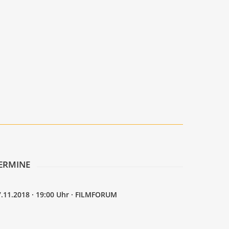
ER­MI­NE
7.11.2018 · 19:00 Uhr · FILMFORUM