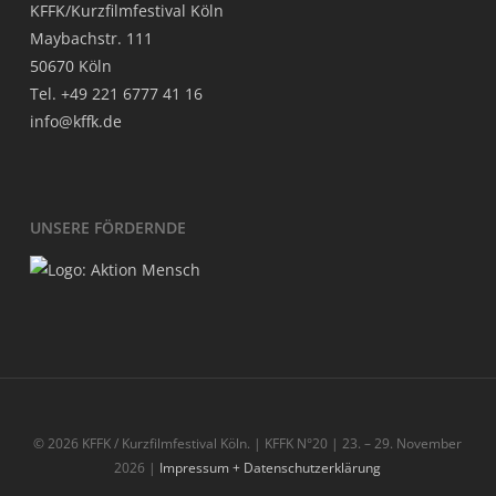
KFFK/Kurzfilmfestival Köln
May­bach­str. 111
50670 Köln
Tel. +49 221 6777 41 16
info@kffk.de
UNSE­RE FÖRDERNDE
© 2026 KFFK / Kurzfilmfestival Köln. | KFFK N°20 | 23. – 29. November
2026 |
Impressum + Datenschutzerklärung