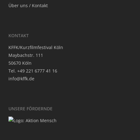
Über uns / Kontakt
KON­TAKT
KFFK/Kurzfilmfestival Köln
May­bach­str. 111
50670 Köln
Tel. +49 221 6777 41 16
info@kffk.de
UNSE­RE FÖRDERNDE