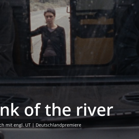
nk of the river
bisch mit engl. UT | Deutschlandpremiere