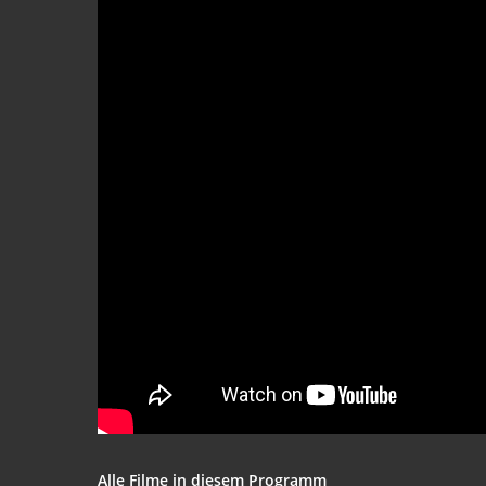
Alle Fil­me in die­sem Programm