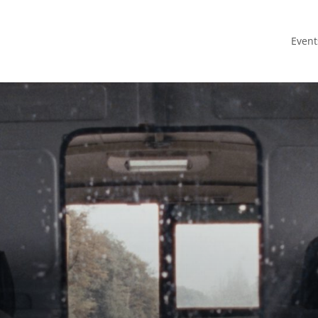
Event