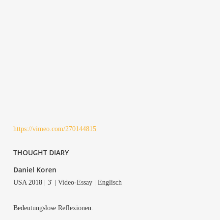
https://vimeo.com/270144815
THOUGHT DIA­RY
Dani­el Koren
USA 2018 | 3′ | Video-Essay | Englisch
Bedeu­tungs­lo­se Reflexionen.