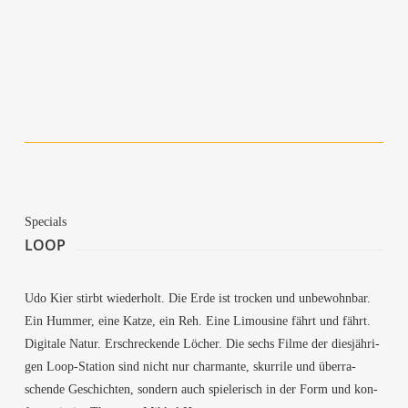
They Dream in My Bones – Insem­no­pe­dy II
On the Mor­ning You Wake (To the End of
the World)
In the Mist
Spe­cials
LOOP
Udo Kier stirbt wie­der­holt. Die Erde ist tro­cken und unbe­wohn­bar.
Ein Hum­mer, eine Kat­ze, ein Reh. Eine Limou­si­ne fährt und fährt.
Digi­ta­le Natur. Erschre­cken­de Löcher. Die sechs Fil­me der dies­jäh­ri­
gen Loop-Sta­ti­on sind nicht nur char­man­te, skur­ri­le und über­ra­
schen­de Geschich­ten, son­dern auch spie­le­risch in der Form und kon­