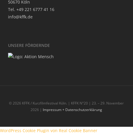
50670 Köln
Tel. +49 221 6777 41 16
info@kffk.de
UNSE­RE FÖRDERNDE
© 2026 KFFK / Kurzfilmfestival Köln. | KFFK N°20 | 23. – 29. November
2026 |
Impressum + Datenschutzerklärung
WordPress Cookie Plugin von Real Cookie Banner