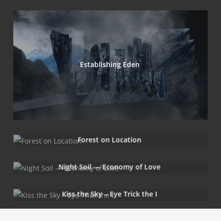
Estab­li­shing Eden
Forest on Location
Night Soil — Eco­no­my of Love
Kiss the Sky – Eye Trick the I