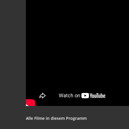
Alle Fil­me in die­sem Programm