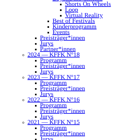
Shorts On Wheels
Loop
Vir­tu­al Reality
Best of Festivals
Kin­der­pro­gramm
Events
Preisträger*innen
Jurys
Partner*innen
2024 — KFFK N°18
Pro­gramm
Preisträger*innen
Jurys
2023 — KFFK N°17
Pro­gramm
Preisträger*innen
Jurys
2022 — KFFK N°16
Pro­gramm
Preisträger*innen
Jurys
2021 — KFFK N°15
Pro­gramm
Preisträger*innen
Jurys