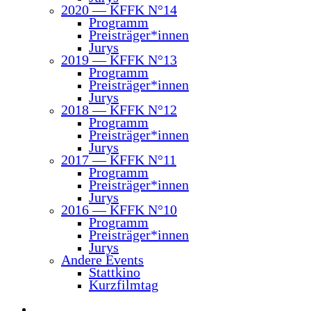
2020 — KFFK N°14
Pro­gramm
Preisträger*innen
Jurys
2019 — KFFK N°13
Pro­gramm
Preisträger*innen
Jurys
2018 — KFFK N°12
Pro­gramm
Preisträger*innen
Jurys
2017 — KFFK N°11
Pro­gramm
Preisträger*innen
Jurys
2016 — KFFK N°10
Pro­gramm
Preisträger*innen
Jurys
Ande­re Events
Statt­ki­no
Kurz­film­tag
instagram