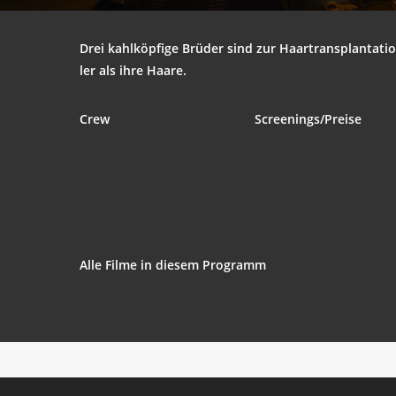
Drei kahl­köp­fi­ge Brü­der sind zur Haar­trans­plan­ta­t
ler als ihre Haare.
Crew
Screenings/Preise
Alle Fil­me in die­sem Programm
On Hos­pi­ta­li­ty
‘.get_the_title().’
The Stag
‘.get_the_title().’