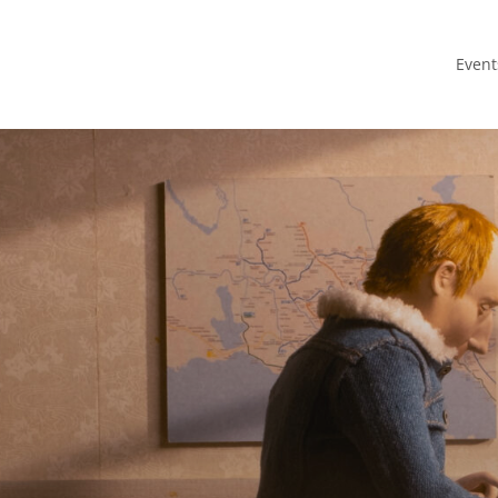
Event