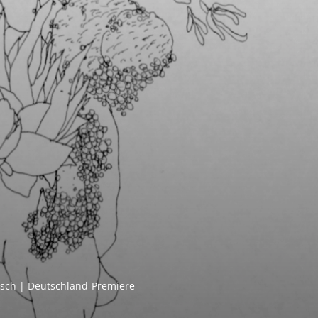
g­lisch | Deutschland-Premiere