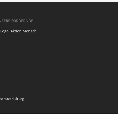
NSE­RE FÖRDERNDE
schutzerklärung