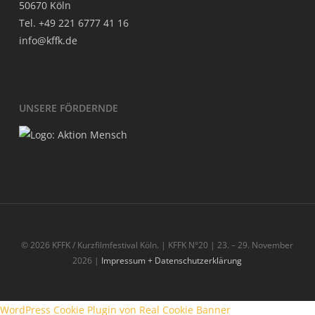
50670 Köln
Tel. +49 221 6777 41 16
info@kffk.de
UNSE­RE FÖRDERNDE
© 2026 KFFK / Kurzfilmfestival Köln. | KFFK N°20 | 23. – 29. November
2026 |
Impressum + Datenschutzerklärung
WordPress Cookie Plugin von Real Cookie Banner