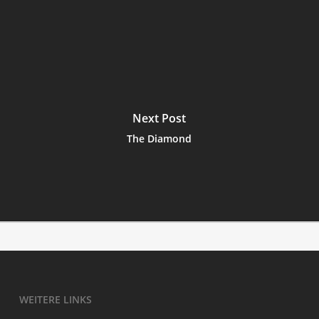
Next Post
The Diamond
WEI­TE­RE LINKS