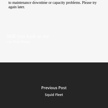
Will you look at me
von Shu­li Huang
Previous Post
Squid Fleet