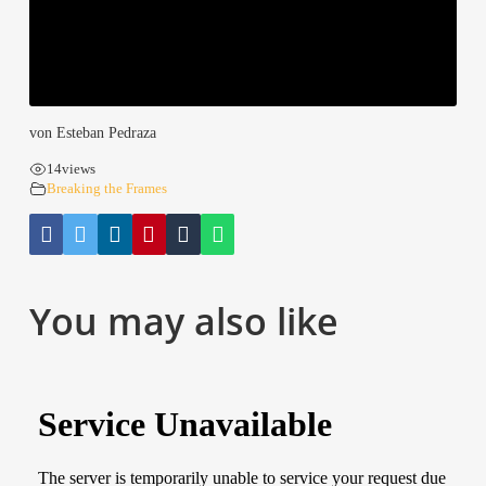
von Este­ban Pedraza
14
views
Brea­king the Frames
You may also like