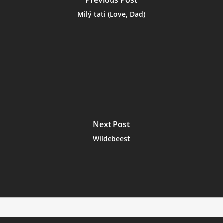
Milý tati (Love, Dad)
Next Post
Wildebeest